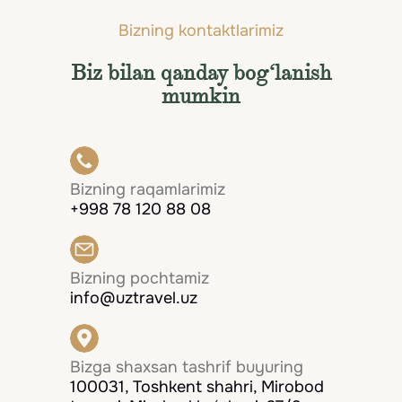
Bizning kontaktlarimiz
Biz bilan qanday bog‘lanish
mumkin
Bizning raqamlarimiz
+998 78 120 88 08
Bizning pochtamiz
info@uztravel.uz
Bizga shaxsan tashrif buyuring
100031, Toshkent shahri, Mirobod