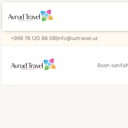
+998 78 120 88 08
|
info@uztravel.uz
Bosh sahifa