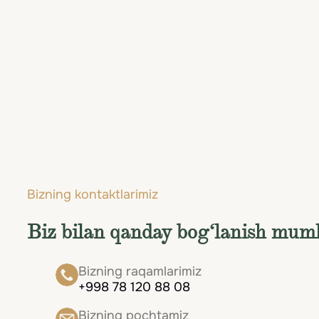
Bizning kontaktlarimiz
Biz bilan qanday bog‘lanish mum
Bizning raqamlarimiz
+998 78 120 88 08
Bizning pochtamiz