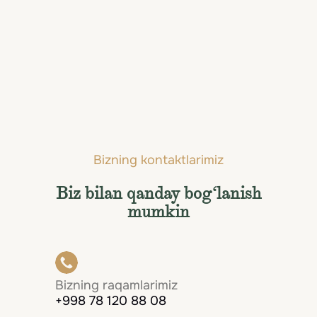
Soldeu
Bizning kontaktlarimiz
Biz bilan qanday bog‘lanish
mumkin
Bizning raqamlarimiz
+998 78 120 88 08