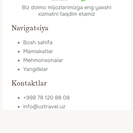
Biz doimo mijozlarimizga eng yaxshi
xizmatni taqdim etamiz
Navigatsiya
Bosh sahifa
Mamlakatlar
Mehmonxonalar
Yangiliklar
Kontaktlar
+998 78 120 88 08
info@uztravel.uz