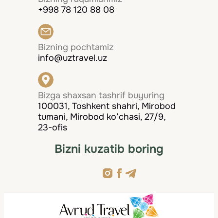
+998 78 120 88 08
Bizning pochtamiz
info@uztravel.uz
Bizga shaxsan tashrif buyuring
100031, Toshkent shahri, Mirobod
tumani, Mirobod ko‘chasi, 27/9,
23-ofis
Bizni kuzatib boring