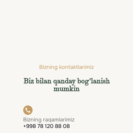
Bermuda
Bizning kontaktlarimiz
Biz bilan qanday bog‘lanish
mumkin
Bizning raqamlarimiz
+998 78 120 88 08