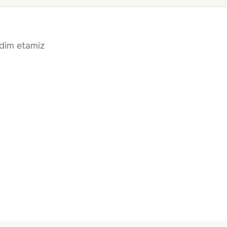
qdim etamiz