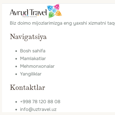
Biz doimo mijozlarimizga eng yaxshi xizmatni ta
Navigatsiya
Bosh sahifa
Mamlakatlar
Mehmonxonalar
Yangiliklar
Kontaktlar
+998 78 120 88 08
info@uztravel.uz