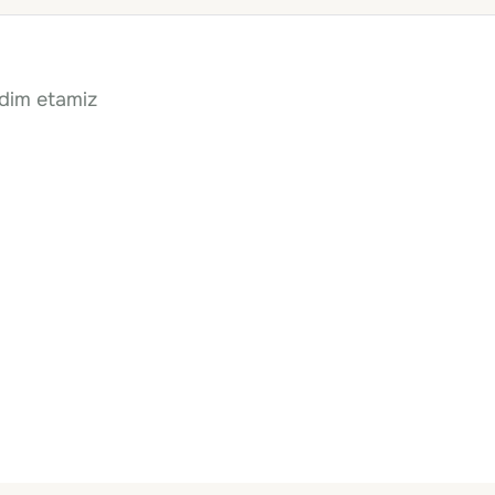
qdim etamiz