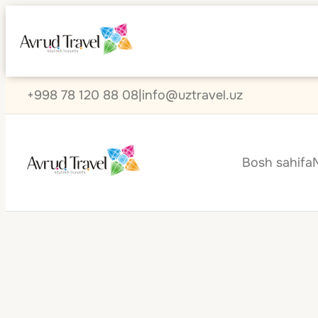
+998 78 120 88 08
|
info@uztravel.uz
Bosh sahifa