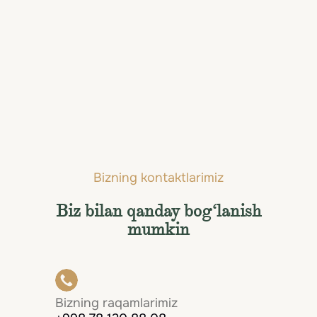
Bogota
Bizning kontaktlarimiz
Biz bilan qanday bog‘lanish
mumkin
Bizning raqamlarimiz