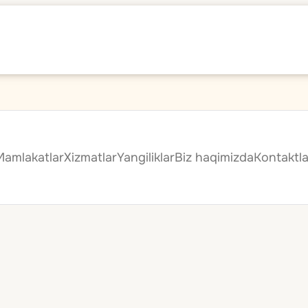
Mamlakatlar
Xizmatlar
Yangiliklar
Biz haqimizda
Kontaktla