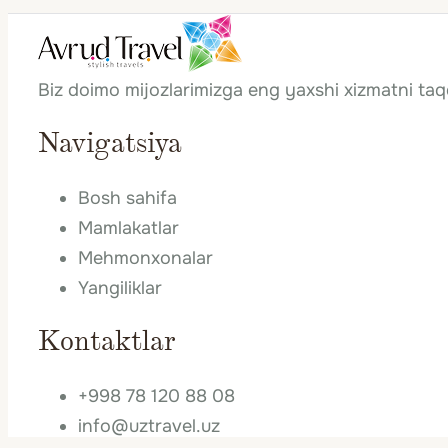
Biz doimo mijozlarimizga eng yaxshi xizmatni ta
Navigatsiya
Bosh sahifa
Mamlakatlar
Mehmonxonalar
Yangiliklar
Kontaktlar
+998 78 120 88 08
info@uztravel.uz