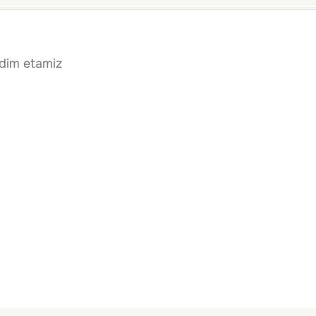
qdim etamiz