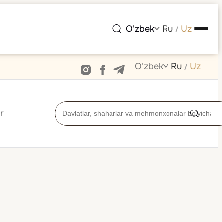
O'zbek
Ru
Uz
/
O'zbek
Ru
Uz
/
r