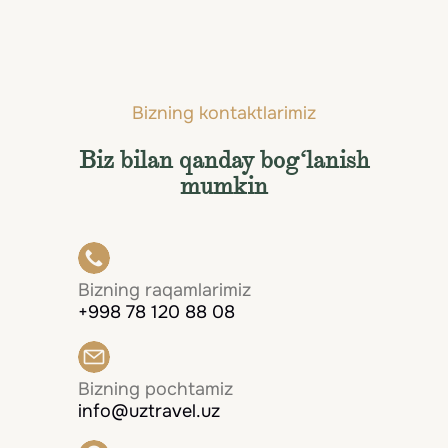
Hammasini ko'rish
Bizning kontaktlarimiz
Biz bilan qanday bog‘lanish
mumkin
Bizning raqamlarimiz
+998 78 120 88 08
Bizning pochtamiz
info@uztravel.uz