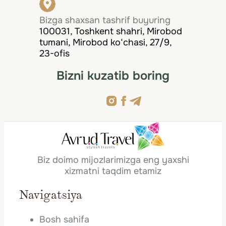
Bizga shaxsan tashrif buyuring
100031, Toshkent shahri, Mirobod
tumani, Mirobod ko‘chasi, 27/9,
23-ofis
Bizni kuzatib boring
Biz doimo mijozlarimizga eng yaxshi
xizmatni taqdim etamiz
Navigatsiya
Bosh sahifa