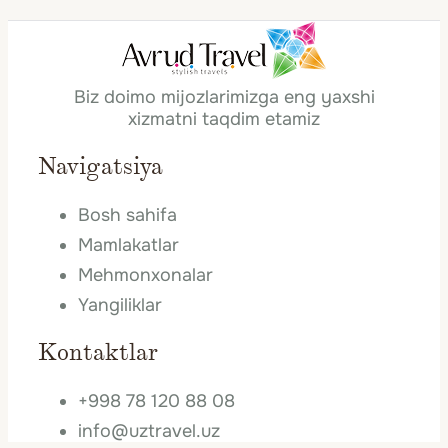
Biz doimo mijozlarimizga eng yaxshi
xizmatni taqdim etamiz
Navigatsiya
Bosh sahifa
Mamlakatlar
Mehmonxonalar
Yangiliklar
Kontaktlar
+998 78 120 88 08
info@uztravel.uz