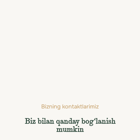
Red Sea Project
Bizning kontaktlarimiz
Biz bilan qanday bog‘lanish
mumkin