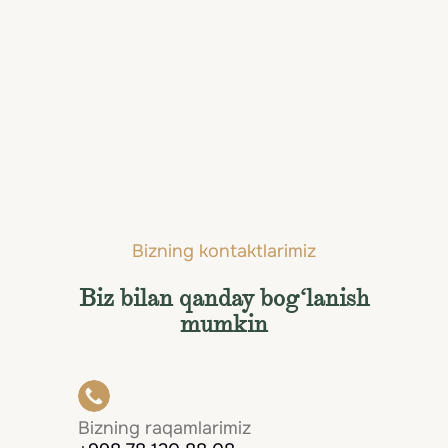
Sentoza (orol)
Bizning kontaktlarimiz
Biz bilan qanday bog‘lanish
mumkin
Bizning raqamlarimiz