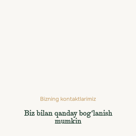
Kolombo
Bizning kontaktlarimiz
Biz bilan qanday bog‘lanish
mumkin