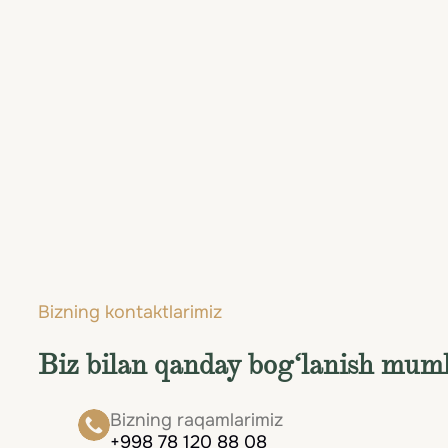
Bvlgari Hotel Roma
Rim , Italiya
Bizning kontaktlarimiz
Biz bilan qanday bog‘lanish mum
Bizning raqamlarimiz
+998 78 120 88 08