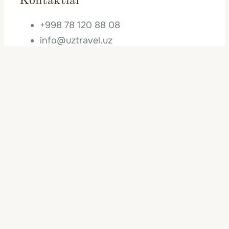
Kontaktlar
+998 78 120 88 08
info@uztravel.uz