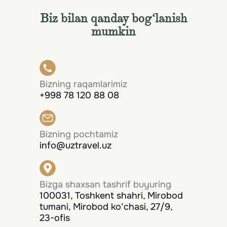
Biz bilan qanday bog‘lanish
mumkin
Bizning raqamlarimiz
+998 78 120 88 08
Bizning pochtamiz
info@uztravel.uz
Bizga shaxsan tashrif buyuring
100031, Toshkent shahri, Mirobod
tumani, Mirobod ko‘chasi, 27/9,
23-ofis