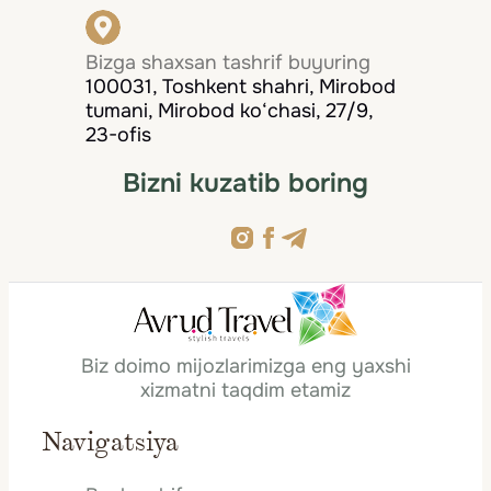
Bizga shaxsan tashrif buyuring
100031, Toshkent shahri, Mirobod
tumani, Mirobod ko‘chasi, 27/9,
23-ofis
Bizni kuzatib boring
Biz doimo mijozlarimizga eng yaxshi
xizmatni taqdim etamiz
Navigatsiya