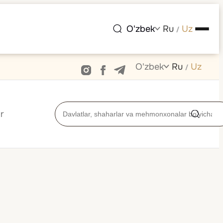
O'zbek
Ru
Uz
/
O'zbek
Ru
Uz
/
r