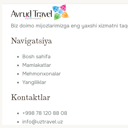
Biz doimo mijozlarimizga eng yaxshi xizmatni ta
Navigatsiya
Bosh sahifa
Mamlakatlar
Mehmonxonalar
Yangiliklar
Kontaktlar
+998 78 120 88 08
info@uztravel.uz