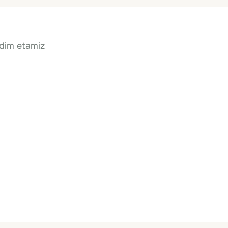
qdim etamiz