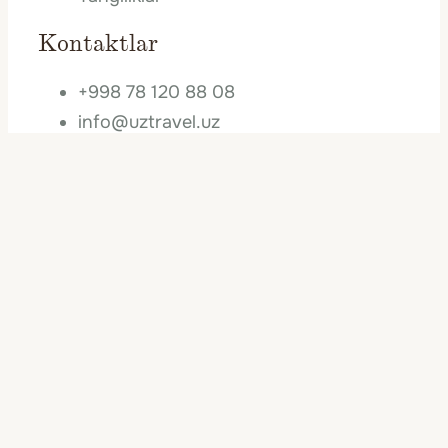
Kontaktlar
+998 78 120 88 08
info@uztravel.uz