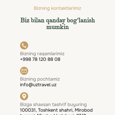
Bizning kontaktlarimiz
Biz bilan qanday bog‘lanish
mumkin
Bizning raqamlarimiz
+998 78 120 88 08
Bizning pochtamiz
info@uztravel.uz
Bizga shaxsan tashrif buyuring
100031, Toshkent shahri, Mirobod