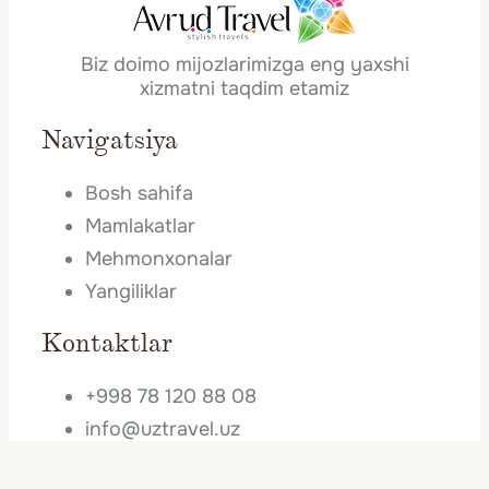
Biz doimo mijozlarimizga eng yaxshi
xizmatni taqdim etamiz
Navigatsiya
Bosh sahifa
Mamlakatlar
Mehmonxonalar
Yangiliklar
Kontaktlar
+998 78 120 88 08
info@uztravel.uz