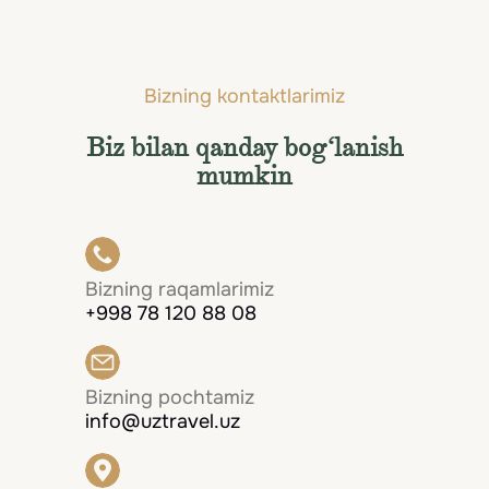
Bizning kontaktlarimiz
Biz bilan qanday bog‘lanish
mumkin
Bizning raqamlarimiz
+998 78 120 88 08
Bizning pochtamiz
info@uztravel.uz