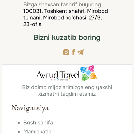
Bizga shaxsan tashrif buyuring
100031, Toshkent shahri, Mirobod
tumani, Mirobod ko‘chasi, 27/9,
23-ofis
Bizni kuzatib boring
Biz doimo mijozlarimizga eng yaxshi
xizmatni taqdim etamiz
Navigatsiya
Bosh sahifa
Mamlakatlar