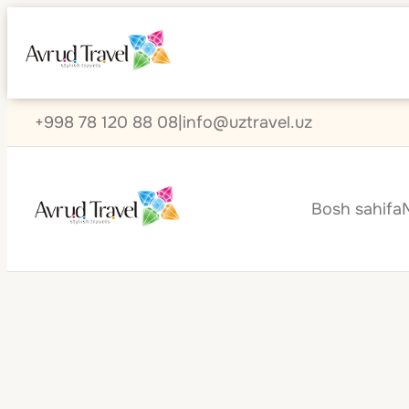
+998 78 120 88 08
|
info@uztravel.uz
Bosh sahifa