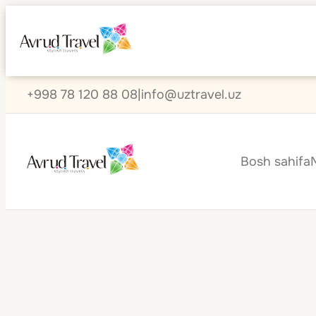
+998 78 120 88 08
|
info@uztravel.uz
Bosh sahifa