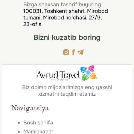
Bizga shaxsan tashrif buyuring
100031, Toshkent shahri, Mirobod
tumani, Mirobod ko‘chasi, 27/9,
23-ofis
Bizni kuzatib boring
Biz doimo mijozlarimizga eng yaxshi
xizmatni taqdim etamiz
Navigatsiya
Bosh sahifa
Mamlakatlar