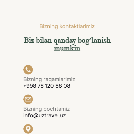
Bizning kontaktlarimiz
Biz bilan qanday bog‘lanish
mumkin
Bizning raqamlarimiz
+998 78 120 88 08
Bizning pochtamiz
info@uztravel.uz