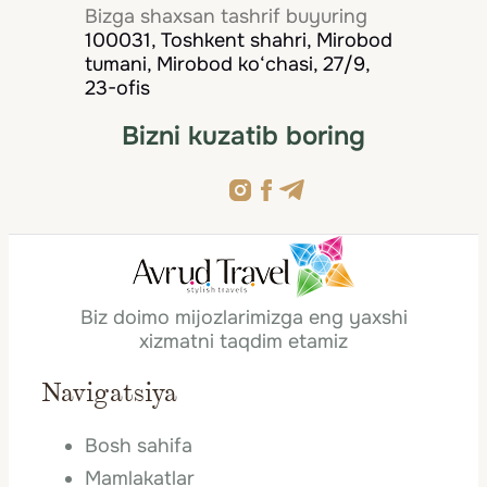
Bizga shaxsan tashrif buyuring
100031, Toshkent shahri, Mirobod
tumani, Mirobod ko‘chasi, 27/9,
23-ofis
Bizni kuzatib boring
Biz doimo mijozlarimizga eng yaxshi
xizmatni taqdim etamiz
Navigatsiya
Bosh sahifa
Mamlakatlar