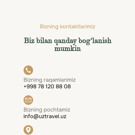
Bizning kontaktlarimiz
Biz bilan qanday bog‘lanish
mumkin
Bizning raqamlarimiz
+998 78 120 88 08
Bizning pochtamiz
info@uztravel.uz