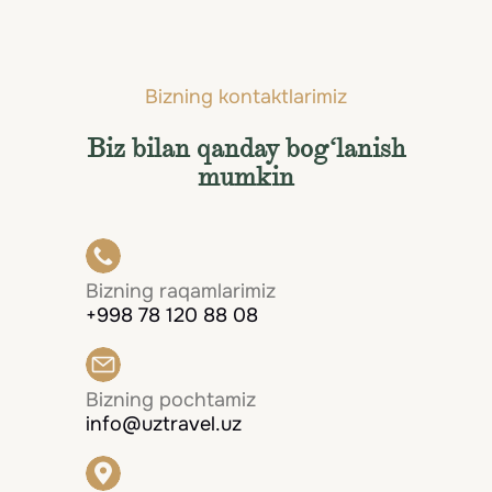
Bizning kontaktlarimiz
Biz bilan qanday bog‘lanish
mumkin
Bizning raqamlarimiz
+998 78 120 88 08
Bizning pochtamiz
info@uztravel.uz