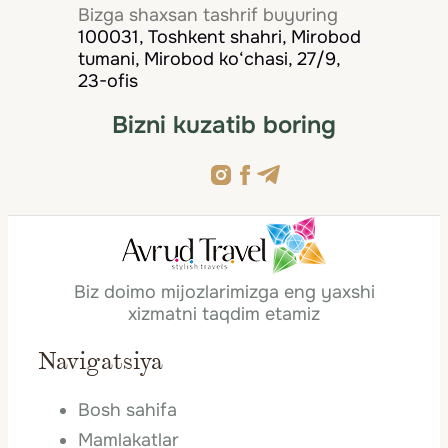
Bizga shaxsan tashrif buyuring
100031, Toshkent shahri, Mirobod
tumani, Mirobod ko‘chasi, 27/9,
23-ofis
Bizni kuzatib boring
Biz doimo mijozlarimizga eng yaxshi
xizmatni taqdim etamiz
Navigatsiya
Bosh sahifa
Mamlakatlar